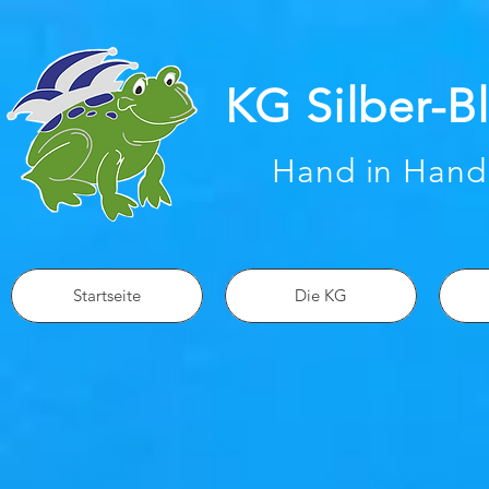
KG Silber-B
Hand in Hand
Startseite
Die KG